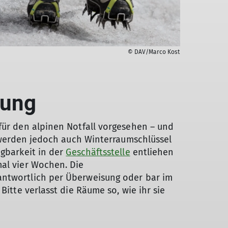
© DAV/Marco Kost
zung
für den alpinen Notfall vorgesehen – und
e werden jedoch auch Winterraumschlüssel
ügbarkeit in der
Geschäftsstelle
entliehen
al vier Wochen. Die
ntwortlich per Überweisung oder bar im
Bitte verlasst die Räume so, wie ihr sie