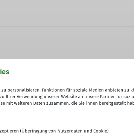
en ausgestattet. Diese ersetzen jedoch nie einen ei
Winterraumsc
ies
Naturverträgli
zu personalisieren, Funktionen für soziale Medien anbieten zu k
zu Ihrer Verwendung unserer Website an unsere Partner für sozi
se mit weiteren Daten zusammen, die Sie ihnen bereitgestellt ha
zeptieren (Übertragung von Nutzerdaten und Cookie)