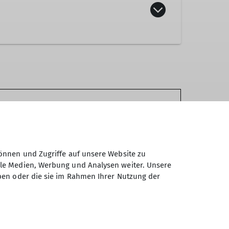
genen Schlafsack sowie weitere wärmende
hlüssel
ch auf Tour
önnen und Zugriffe auf unsere Website zu
ale Medien, Werbung und Analysen weiter. Unsere
ben oder die sie im Rahmen Ihrer Nutzung der