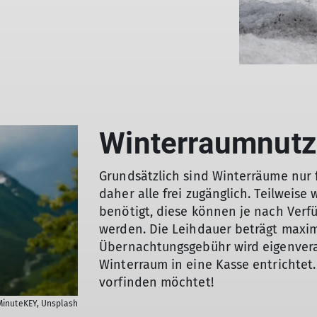
Winterraumnut
Grundsätzlich sind Winterräume nur 
daher alle frei zugänglich. Teilweis
benötigt, diese können je nach Verf
werden. Die Leihdauer beträgt maxim
Übernachtungsgebühr wird eigenvera
Winterraum in eine Kasse entrichtet. 
vorfinden möchtet!
MinuteKEY, Unsplash