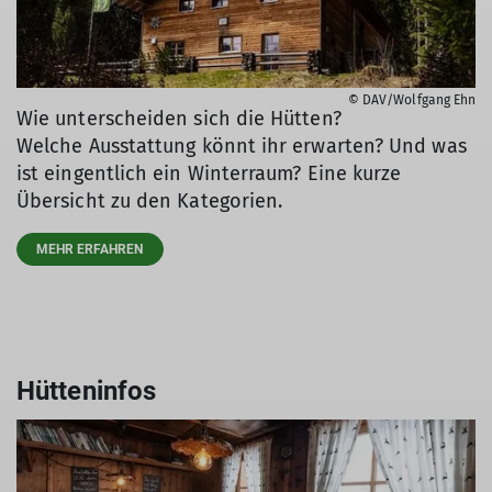
© DAV/Wolfgang Ehn
Wie unterscheiden sich die Hütten?
Welche Ausstattung könnt ihr erwarten? Und was
ist eingentlich ein Winterraum? Eine kurze
Übersicht zu den Kategorien.
MEHR ERFAHREN
Hütteninfos