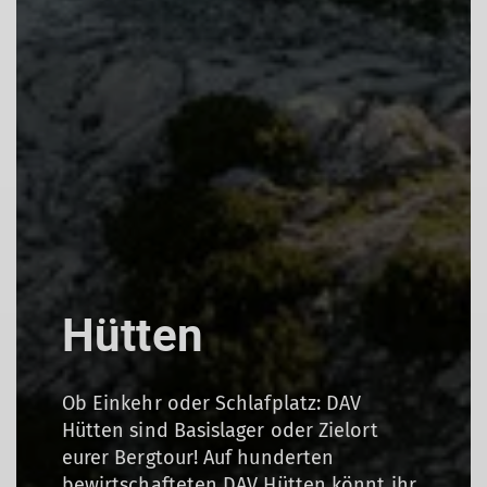
Hütten
Ob Einkehr oder Schlafplatz: DAV
Hütten sind Basislager oder Zielort
eurer Bergtour! Auf hunderten
bewirtschafteten DAV Hütten könnt ihr