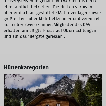
für Bergsteigende gebaut und werden bis heute
ehrenamtlich betrieben. Die Hütten verfügen
über einfach ausgestattete Matratzenlager, sowie
größtenteils über Mehrbettzimmer und vereinzelt
auch über Zweierzimmer. Mitglieder des DAV
erhalten ermäßigte Preise auf Übernachtungen
und auf das "Bergsteigeressen".
Hüttenkategorien