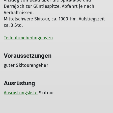
Anstieg von Baad über die Spitalalpe und
Derrajoch zur Güntlespitze. Abfahrt je nach
Verhältnissen.
Mittelschwere Skitour, ca. 1000 Hm, Aufstiegszeit
ca. 3 Std.
Teilnahmebedingungen
Voraussetzungen
guter Skitourengeher
Ausrüstung
Ausrüstungsliste
Skitour