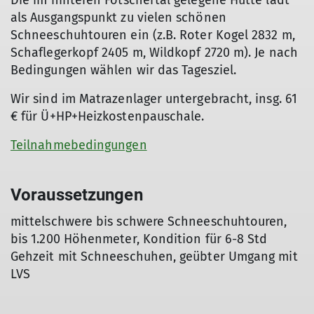
Die im hinteren Fotschertal gelegene Hütte lädt
als Ausgangspunkt zu vielen schönen
Schneeschuhtouren ein (z.B. Roter Kogel 2832 m,
Schaflegerkopf 2405 m, Wildkopf 2720 m). Je nach
Bedingungen wählen wir das Tagesziel.
Wir sind im Matrazenlager untergebracht, insg. 61
€ für Ü+HP+Heizkostenpauschale.
Teilnahmebedingungen
Voraussetzungen
mittelschwere bis schwere Schneeschuhtouren,
bis 1.200 Höhenmeter, Kondition für 6-8 Std
Gehzeit mit Schneeschuhen, geübter Umgang mit
LVS