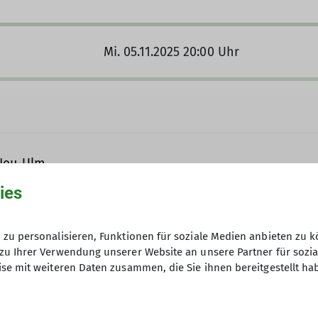
Mi. 05.11.2025 20:00 Uhr
Neu-Ulm
ies
7
m
zu personalisieren, Funktionen für soziale Medien anbieten zu k
zu Ihrer Verwendung unserer Website an unsere Partner für sozi
se mit weiteren Daten zusammen, die Sie ihnen bereitgestellt ha