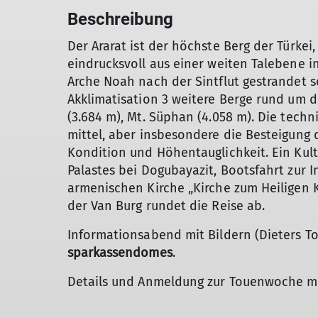
Beschreibung
Der Ararat ist der höchste Berg der Türkei,
eindrucksvoll aus einer weiten Talebene in
Arche Noah nach der Sintflut gestrandet s
Akklimatisation 3 weitere Berge rund um de
(3.684 m), Mt. Süphan (4.058 m). Die tech
mittel, aber insbesondere die Besteigung d
Kondition und Höhentauglichkeit. Ein Kul
Palastes bei Dogubayazit, Bootsfahrt zur 
armenischen Kirche „Kirche zum Heiligen K
der Van Burg rundet die Reise ab.
Informationsabend mit Bildern (Dieters T
sparkassendomes
.
Details und Anmeldung zur Touenwoche m