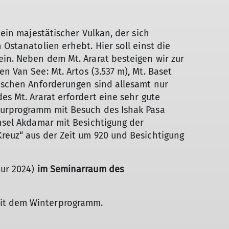
 ein majestätischer Vulkan, der sich
 Ostanatolien erhebt. Hier soll einst die
ein. Neben dem Mt. Ararat besteigen wir zur
n Van See: Mt. Artos (3.537 m), Mt. Baset
nischen Anforderungen sind allesamt nur
es Mt. Ararat erfordert eine sehr gute
turprogramm mit Besuch des Ishak Pasa
Insel Akdamar mit Besichtigung der
reuz“ aus der Zeit um 920 und Besichtigung
our 2024)
im Seminarraum des
it dem Winterprogramm.