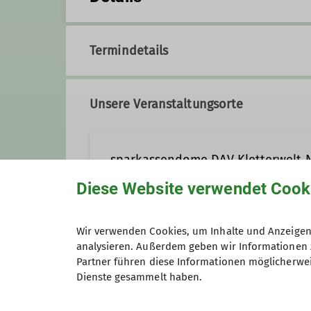
Termindetails
Unsere Veranstaltungsorte
sparkassendome DAV Kletterwelt 
Diese Website verwendet Cook
Webseite
Nelsonallee 1
89231 Neu-Ul
Wir verwenden Cookies, um Inhalte und Anzeigen 
analysieren. Außerdem geben wir Informationen 
Partner führen diese Informationen möglicherwei
Dienste gesammelt haben.